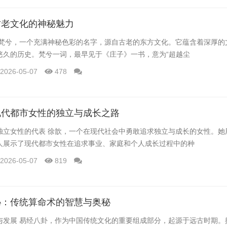
古老文化的神秘魅力
 梵兮，一个充满神秘色彩的名字，源自古老的东方文化。它蕴含着深厚的
悠久的历史。梵兮一词，最早见于《庄子》一书，意为“超越尘
2026-05-07
478
现代都市女性的独立与成长之路
独立女性的代表 徐歆，一个在现代社会中勇敢追求独立与成长的女性。她
人展示了现代都市女性在追求事业、家庭和个人成长过程中的种
2026-05-07
819
秘：传统算命术的智慧与奥秘
与发展 易经八卦，作为中国传统文化的重要组成部分，起源于远古时期。