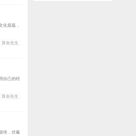
文化底蕴，
算命先生
用自己的经
算命先生
据传，伏羲