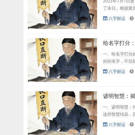
2021年7月7
丁未日。根据黄
八字财运
给名字打分
一、给名字打分
好的名字，不仅
八字财运
谚明智慧：
一、谚明智慧：
这些智慧结晶，
八字财运