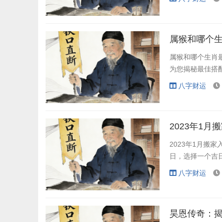
属猴和哪个
属猴和哪个生肖
为您揭秘最佳搭
八字财运
2023年1
2023年1月搬
日，选择一个吉
八字财运
昊恩传奇：