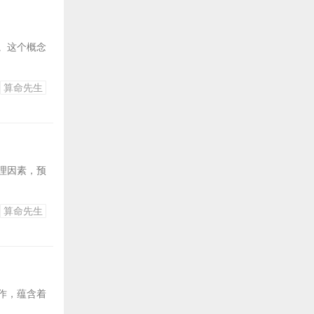
。这个概念
算命先生
理因素，预
算命先生
作，蕴含着