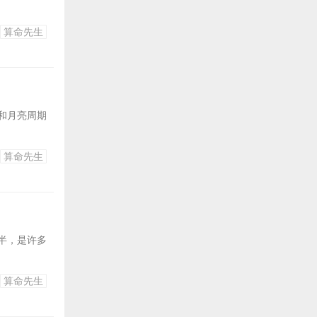
算命先生
和月亮周期
算命先生
半，是许多
算命先生