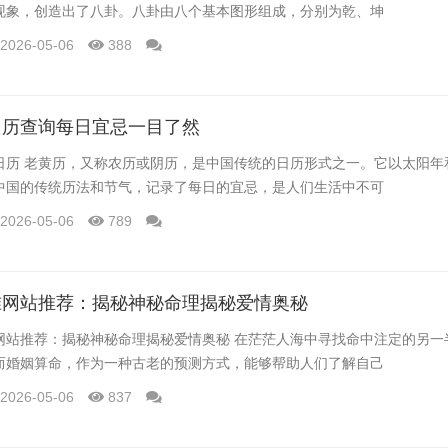
现象，创造出了八卦。八卦由八个基本图形组成，分别为乾、坤
2026-05-06
388
日历查询每日宜忌一目了然
日历 老黄历，又称农历或阴历，是中国传统的日历形式之一。它以太阳年
中国的传统历法和节气，记录了每日的宜忌，是人们生活中不可
2026-05-06
789
准网站推荐：揭秘神秘命理揭秘爱情奥秘
网站推荐：揭秘神秘命理揭秘爱情奥秘 在茫茫人海中寻找命中注定的另一
而婚姻算命，作为一种古老的预测方式，能够帮助人们了解自己
2026-05-06
837