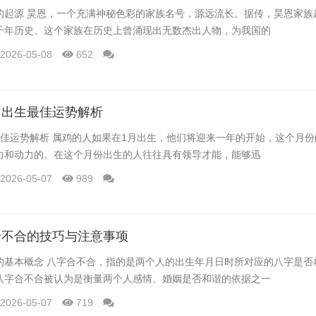
的起源 昊恩，一个充满神秘色彩的家族名号，源远流长。据传，昊恩家族
千年历史。这个家族在历史上曾涌现出无数杰出人物，为我国的
2026-05-08
652
月出生最佳运势解析
最佳运势解析 属鸡的人如果在1月出生，他们将迎来一年的开始，这个月
力和动力的。在这个月份出生的人往往具有领导才能，能够迅
2026-05-07
989
合不合的技巧与注意事项
的基本概念 八字合不合，指的是两个人的出生年月日时所对应的八字是否
八字合不合被认为是衡量两个人感情、婚姻是否和谐的依据之一
2026-05-07
719