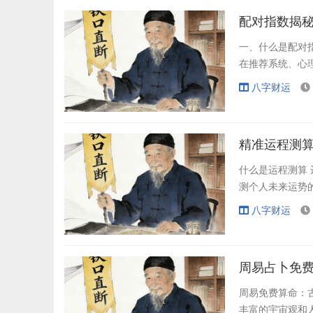
配对指数揭
一、什么是配对
在推荐系统、心
八字财运
精准运程测
什么是运程测算
测个人未来运势
八字财运
周易占卜免
周易免费算命：
丰富的宇宙观和