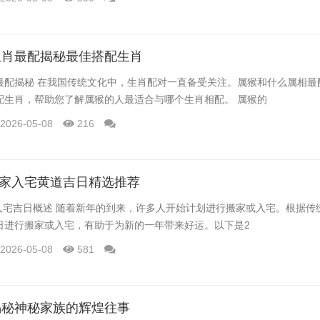
生肖最配揭秘最佳搭配生肖
最配揭秘 在我国传统文化中，生肖配对一直备受关注。属猴和什么属相最
配生肖，帮助您了解属猴的人最适合与哪个生肖相配。 属猴的
2026-05-08
216
月搬家入宅黄道吉日精选推荐
家入宅吉日概述 随着新年的到来，许多人开始计划进行搬家或入宅。根据传
日进行搬家或入宅，有助于为新的一年带来好运。以下是2
2026-05-08
581
揭秘神秘家族的辉煌往事