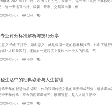
日黄历概述 2021年7月7日，农历六月初七，星期三。这一天在黄历上被标
历，这一天适宜出行、嫁娶、开市、交易等吉事，但
2026-05-07
154
：专业评分标准解析与技巧分享
的意义 给名字打分，顾名思义，就是根据一定的标准和技巧，对名字进行
能够让人印象深刻，还能在一定程度上反映出一个人的性格、气
2026-05-07
449
揭秘生活中的经典谚语与人生哲理
传承千年的智慧结晶 谚明，作为我国传统文化的重要组成部分，蕴含着丰
历经千年传承，至今仍闪耀着光芒。谚明智慧，是古人对生活经
2026-05-07
236