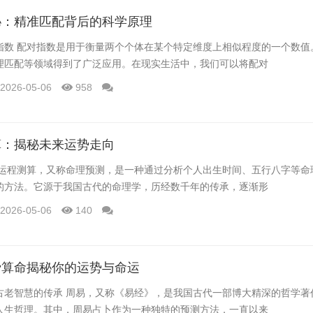
秘：精准匹配背后的科学原理
指数 配对指数是用于衡量两个个体在某个特定维度上相似程度的一个数值
理匹配等领域得到了广泛应用。在现实生活中，我们可以将配对
2026-05-06
958
算：揭秘未来运势走向
 运程测算，又称命理预测，是一种通过分析个人出生时间、五行八字等命
的方法。它源于我国古代的命理学，历经数千年的传承，逐渐形
2026-05-06
140
费算命揭秘你的运势与命运
古老智慧的传承 周易，又称《易经》，是我国古代一部博大精深的哲学著
人生哲理。其中，周易占卜作为一种独特的预测方法，一直以来