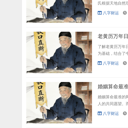
氏根据天地自然
八字财运
老黄历万年
了解老黄历万年
为基础，结合了
八字财运
婚姻算命最
婚姻算命最准的
人的共同愿望。
八字财运