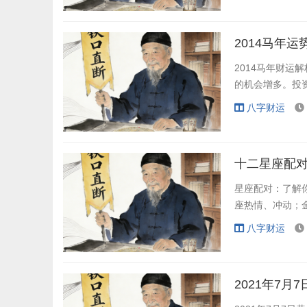
2014马年
2014马年财运
的机会增多。投
八字财运
十二星座配
星座配对：了解
座热情、冲动；
八字财运
2021年7