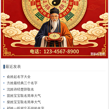
最近发表
俞姓起名字大全
方姓最经典三个名字
沈姓诗经楚辞取名
苗姓宝宝取名简单大气
柴姓宝宝取名简单大气
祁姓一听就忘不掉的名字