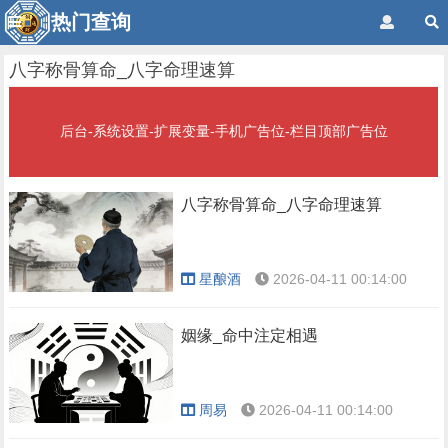
热门查询
八字称骨算命_八字命理速算
后台-系统设置-扩展变量-手机广告位-栏目顶部广告位
八字称骨算命_八字命理速算
星酿酒
2026-04-11 00:14:00
姻缘_命中注定相遇
周易
2026-04-11 00:14:00