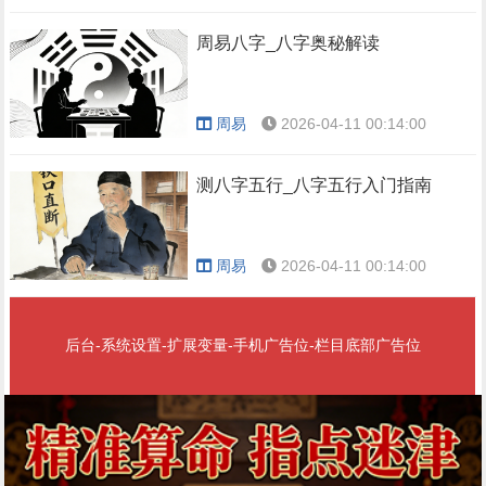
周易八字_八字奥秘解读
周易
2026-04-11 00:14:00
测八字五行_八字五行入门指南
周易
2026-04-11 00:14:00
后台-系统设置-扩展变量-手机广告位-栏目底部广告位