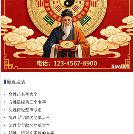
最近发表
俞姓起名字大全
方姓最经典三个名字
沈姓诗经楚辞取名
苗姓宝宝取名简单大气
柴姓宝宝取名简单大气
祁姓一听就忘不掉的名字