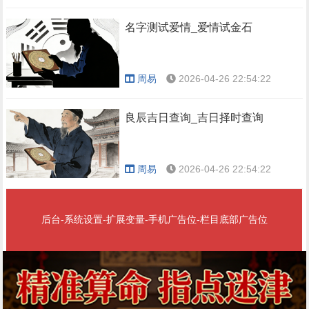
名字测试爱情_爱情试金石
周易
2026-04-26 22:54:22
良辰吉日查询_吉日择时查询
周易
2026-04-26 22:54:22
后台-系统设置-扩展变量-手机广告位-栏目底部广告位