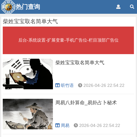
热门查询
柴姓宝宝取名简单大气
后台-系统设置-扩展变量-手机广告位-栏目顶部广告位
柴姓宝宝取名简单大气
听竹语
2026-04-26 22:54:22
周易八卦算命_易卦占卜秘术
周易
2026-04-26 22:54:22