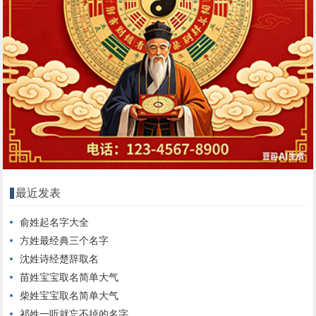
最近发表
俞姓起名字大全
方姓最经典三个名字
沈姓诗经楚辞取名
苗姓宝宝取名简单大气
柴姓宝宝取名简单大气
祁姓一听就忘不掉的名字