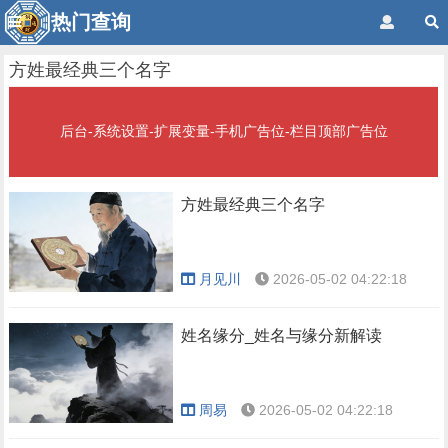
热门查询
方姓最经典三个名字
后台-系统设置-扩展变量-手机广告位-栏目顶部广告位
方姓最经典三个名字
月见川
2026-05-02 04:22:18
姓名缘分_姓名与缘分新解读
周易
2026-05-02 04:22:18