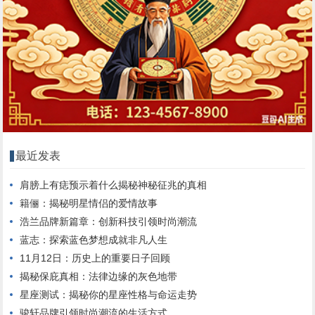
最近发表
肩膀上有痣预示着什么揭秘神秘征兆的真相
籍俪：揭秘明星情侣的爱情故事
浩兰品牌新篇章：创新科技引领时尚潮流
蓝志：探索蓝色梦想成就非凡人生
11月12日：历史上的重要日子回顾
揭秘保庇真相：法律边缘的灰色地带
星座测试：揭秘你的星座性格与命运走势
骏轩品牌引领时尚潮流的生活方式