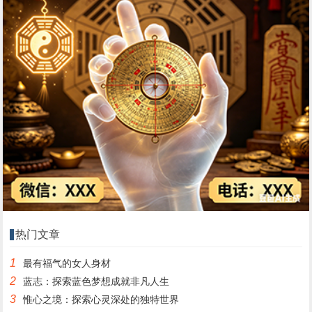
热门文章
1
最有福气的女人身材
2
蓝志：探索蓝色梦想成就非凡人生
3
惟心之境：探索心灵深处的独特世界