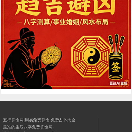
五行算命网|周易免费算命|免费占卜大全
最准的生辰八字免费算命网