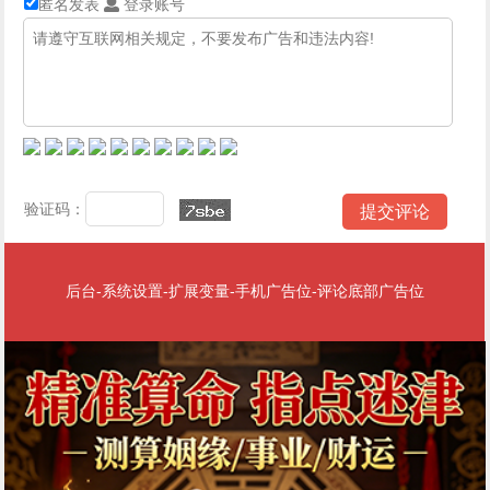
匿名发表
登录账号
验证码：
后台-系统设置-扩展变量-手机广告位-评论底部广告位