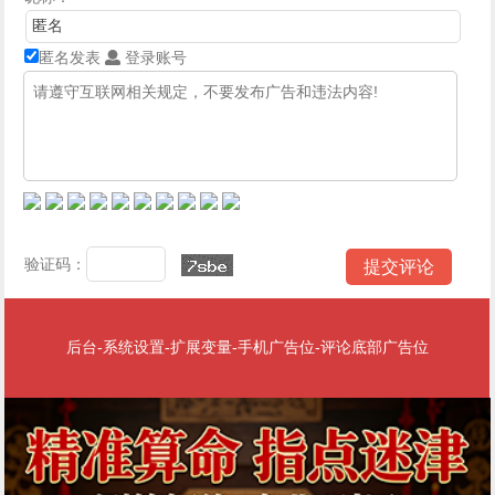
匿名发表
登录账号
验证码：
后台-系统设置-扩展变量-手机广告位-评论底部广告位