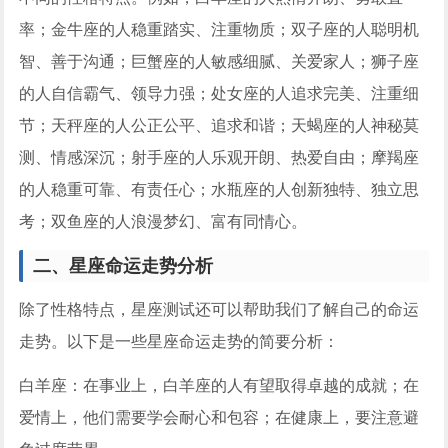
率；金牛座的人稳重踏实、注重物质；双子座的人聪明机
智、善于沟通；巨蟹座的人敏感细腻、关爱家人；狮子座
的人自信霸气、领导力强；处女座的人追求完美、注重细
节；天秤座的人公正公平、追求和谐；天蝎座的人神秘莫
测、情感深沉；射手座的人乐观开朗、热爱自由；摩羯座
的人稳重可靠、有责任心；水瓶座的人创新独特、独立思
考；双鱼座的人浪漫梦幻、富有同情心。
二、星座命运走势分析
除了性格特点，星座测试还可以帮助我们了解自己的命运
走势。以下是一些星座命运走势的简要分析：
白羊座：在事业上，白羊座的人有望取得卓越的成就；在
爱情上，他们需要学会耐心和包容；在健康上，要注意避