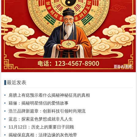
最近发表
肩膀上有痣预示着什么揭秘神秘征兆的真相
籍俪：揭秘明星情侣的爱情故事
浩兰品牌新篇章：创新科技引领时尚潮流
蓝志：探索蓝色梦想成就非凡人生
11月12日：历史上的重要日子回顾
揭秘保庇真相：法律边缘的灰色地带