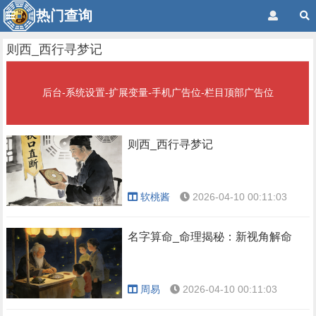
热门查询
则西_西行寻梦记
后台-系统设置-扩展变量-手机广告位-栏目顶部广告位
则西_西行寻梦记
软桃酱
2026-04-10 00:11:03
名字算命_命理揭秘：新视角解命
周易
2026-04-10 00:11:03