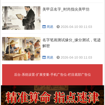
美甲店名字_时尚指尖美甲坊
周易
2026-04-10 00:11:03
名字笔画测试缘分_缘分测试，笔迹
解密
周易
2026-04-10 00:11:03
后台-系统设置-扩展变量-手机广告位-栏目底部广告位