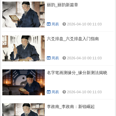
丽韵_丽韵新篇章
周易
2026-04-10 00:11:03
六爻排盘_六爻排盘入门指南
周易
2026-04-10 00:11:03
名字笔画测缘分_缘分新测法揭晓
周易
2026-04-10 00:11:03
李政南_李政南：新锐崛起