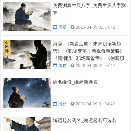
免费测算生辰八字_免费生辰八字测
算
周易
2026-04-09 01:54:42
海辞_《新篇启航：未来职场新趋
势》 《职场变革：新视角新策略》
《新潮流：职场新篇章》 《创新职
场：未来已来》 《职场新航向：变
周易
2026-04-09 01:54:42
革之路》
姓名缘份_缘起新姓名
周易
2026-04-09 01:54:42
鸿运起名测名_鸿运起名巧选名