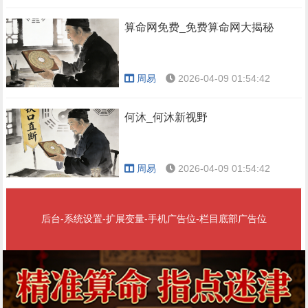
算命网免费_免费算命网大揭秘
周易
2026-04-09 01:54:42
何沐_何沐新视野
周易
2026-04-09 01:54:42
后台-系统设置-扩展变量-手机广告位-栏目底部广告位