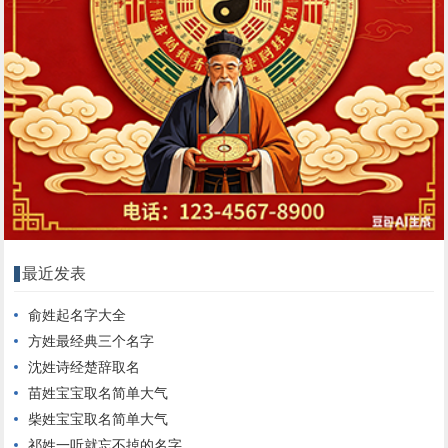
最近发表
俞姓起名字大全
方姓最经典三个名字
沈姓诗经楚辞取名
苗姓宝宝取名简单大气
柴姓宝宝取名简单大气
祁姓一听就忘不掉的名字