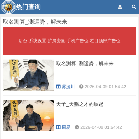
热门查询
取名测算_测运势，解未来
后台-系统设置-扩展变量-手机广告位-栏目顶部广告位
取名测算_测运势，解未来
雾漫川
2026-04-09 01:54:42
天予_天赐之才的崛起
周易
2026-04-09 01:54:42