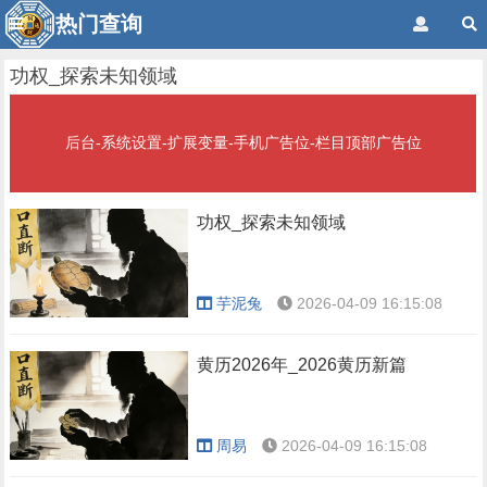
热门查询
功权_探索未知领域
后台-系统设置-扩展变量-手机广告位-栏目顶部广告位
功权_探索未知领域
芋泥兔
2026-04-09 16:15:08
黄历2026年_2026黄历新篇
周易
2026-04-09 16:15:08