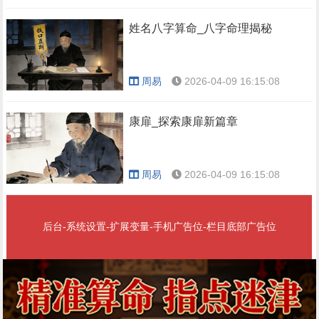
姓名八字算命_八字命理揭秘
周易
2026-04-09 16:15:08
康扉_探索康扉新篇章
周易
2026-04-09 16:15:08
后台-系统设置-扩展变量-手机广告位-栏目底部广告位