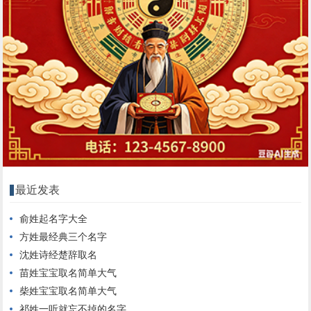
最近发表
俞姓起名字大全
方姓最经典三个名字
沈姓诗经楚辞取名
苗姓宝宝取名简单大气
柴姓宝宝取名简单大气
祁姓一听就忘不掉的名字