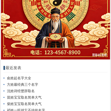
最近发表
俞姓起名字大全
方姓最经典三个名字
沈姓诗经楚辞取名
苗姓宝宝取名简单大气
柴姓宝宝取名简单大气
祁姓一听就忘不掉的名字