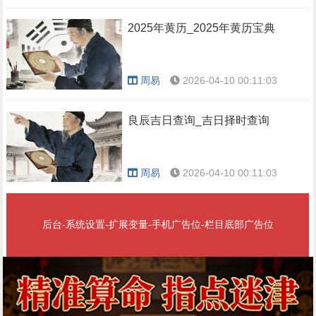
2025年黄历_2025年黄历宝典
周易
2026-04-10 00:11:03
良辰吉日查询_吉日择时查询
周易
2026-04-10 00:11:03
后台-系统设置-扩展变量-手机广告位-栏目底部广告位