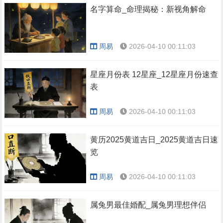
名字算命_命理揭秘：新视角解命
周易
2026-04-10 00:11:03
星座月份表 12星座_12星座月份速查
表
周易
2026-04-10 00:11:03
黄历2025黄道吉日_2025黄道吉日速
览
周易
2026-04-10 00:11:03
属兔男最佳婚配_属兔男理想伴侣