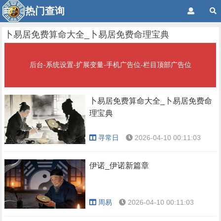
热门查询
卜易居免费算命大全_卜易居免费命理宝典
后台-系统设置-扩展变量-手机广告位-栏目顶部广告位
卜易居免费算命大全_卜易居免费命
理宝典
寻常日
2026-04-10 00:11:03
伊诺_伊诺新篇章
周易
2026-04-10 00:11:03