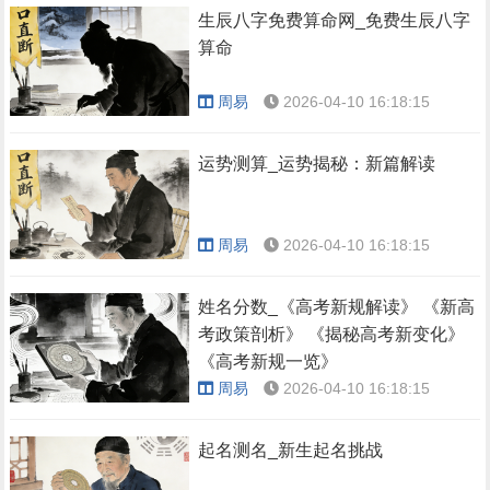
生辰八字免费算命网_免费生辰八字
算命
周易
2026-04-10 16:18:15
运势测算_运势揭秘：新篇解读
周易
2026-04-10 16:18:15
姓名分数_《高考新规解读》 《新高
考政策剖析》 《揭秘高考新变化》
《高考新规一览》
周易
2026-04-10 16:18:15
起名测名_新生起名挑战