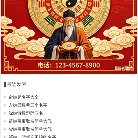
最近发表
俞姓起名字大全
方姓最经典三个名字
沈姓诗经楚辞取名
苗姓宝宝取名简单大气
柴姓宝宝取名简单大气
祁姓一听就忘不掉的名字