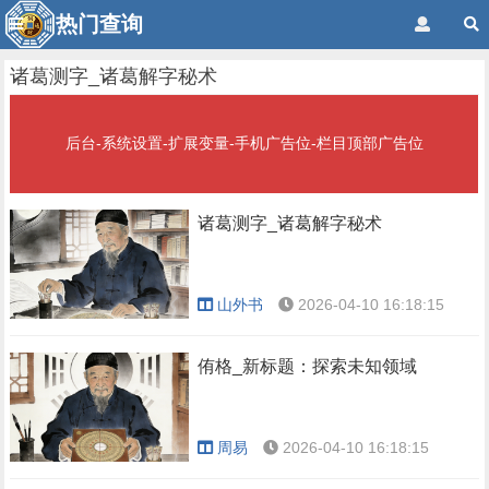
热门查询
诸葛测字_诸葛解字秘术
后台-系统设置-扩展变量-手机广告位-栏目顶部广告位
诸葛测字_诸葛解字秘术
山外书
2026-04-10 16:18:15
侑格_新标题：探索未知领域
周易
2026-04-10 16:18:15