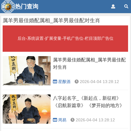
热门查询
属羊男最佳婚配属相_属羊男最佳配对生肖
后台-系统设置-扩展变量-手机广告位-栏目顶部广告位
属羊男最佳婚配属相_属羊男最佳配
对生肖
星酿酒
2026-04-04 13:28:12
八字起名字_《新起点，新征程》
《启航新篇章》 《梦开始的地方》
周易
2026-04-04 13:28:12