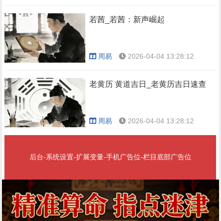
若茜_若茜：新声崛起
周易
2026-04-04 13:28:12
老黄历 黄道吉日_老黄历吉日速查
周易
2026-04-04 13:28:12
后台-系统设置-扩展变量-手机广告位-栏目底部广告位