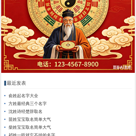
最近发表
俞姓起名字大全
方姓最经典三个名字
沈姓诗经楚辞取名
苗姓宝宝取名简单大气
柴姓宝宝取名简单大气
祁姓一听就忘不掉的名字