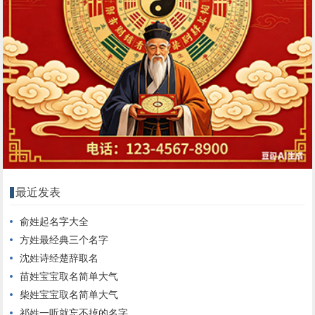
最近发表
俞姓起名字大全
方姓最经典三个名字
沈姓诗经楚辞取名
苗姓宝宝取名简单大气
柴姓宝宝取名简单大气
祁姓一听就忘不掉的名字