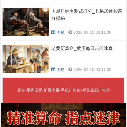
卜易居姓名测试打分_卜易居姓名评
分揭秘
周易
2026-04-10 00:11:08
老黄历算命_黄历每日吉凶速查
周易
2026-04-10 00:11:08
后台-系统设置-扩展变量-手机广告位-栏目底部广告位