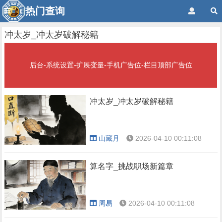
热门查询
冲太岁_冲太岁破解秘籍
后台-系统设置-扩展变量-手机广告位-栏目顶部广告位
冲太岁_冲太岁破解秘籍
山藏月
2026-04-10 00:11:08
算名字_挑战职场新篇章
周易
2026-04-10 00:11:08