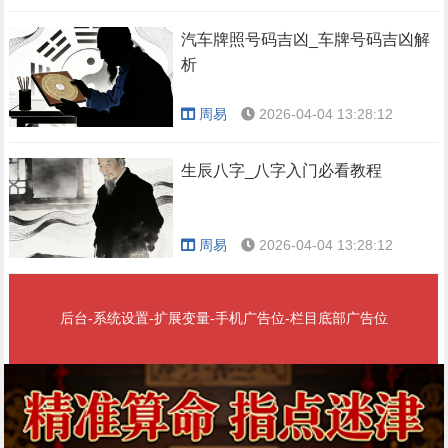
汽车牌照号码吉凶_车牌号码吉凶解
析
周易
2026-04-04 13:28:12
生辰八字_八字入门必看教程
周易
2026-04-04 13:28:12
后台-系统设置-扩展变量-手机广告位-栏目底部广告位