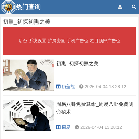
热门查询
初熏_初探初熏之美
后台-系统设置-扩展变量-手机广告位-栏目顶部广告位
初熏_初探初熏之美
奶盖熊
2026-04-04 13:28:12
周易八卦免费算命_周易八卦免费测
命秘术
周易
2026-04-04 13:28:12