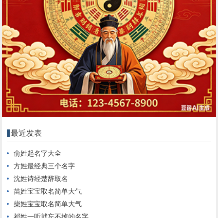
最近发表
俞姓起名字大全
方姓最经典三个名字
沈姓诗经楚辞取名
苗姓宝宝取名简单大气
柴姓宝宝取名简单大气
祁姓一听就忘不掉的名字