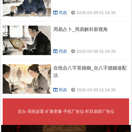
周易
2026-04-09 01:54:36
周易占卜_周易解卦新视角
周易
2026-04-09 01:54:36
在线合八字算婚姻_合八字婚姻速配
法
周易
2026-04-09 01:54:36
后台-系统设置-扩展变量-手机广告位-栏目底部广告位