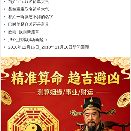
苗姓宝宝取名简单大气
柴姓宝宝取名简单大气
祁姓一听就忘不掉的名字
巳时羊是命苦还是富贵
歆雨_歆雨新篇章
贝齐_挑战职场新起点
2010年11月16日_2010年11月16日新闻回顾