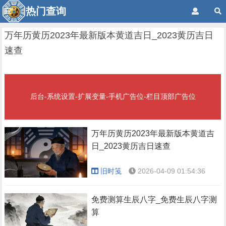
热门查询
万年历黄历2023年最新版本黄道吉日_2023黄历吉日
速查
后台-系统设置-扩展变量-手机广告位-栏目顶部广告位
万年历黄历2023年最新版本黄道吉
日_2023黄历吉日速查
旧时笺
2026-04-09 01:54:36
免费测算生辰八字_免费生辰八字测
算